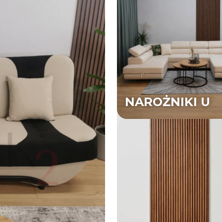
NAROŻNIKI U