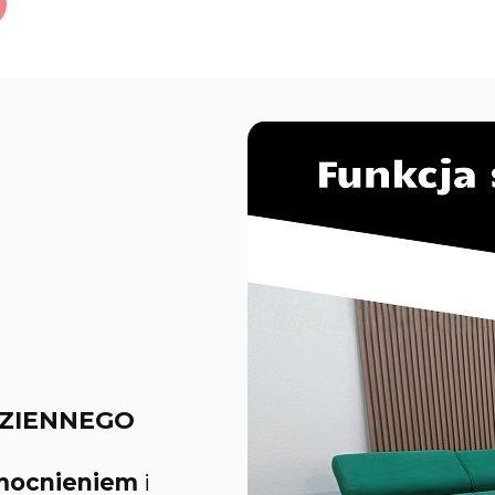
ODZIENNEGO
ocnieniem
i