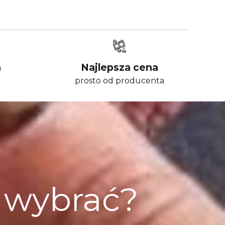
a
Najlepsza cena
prosto od producenta
ę wybrać?