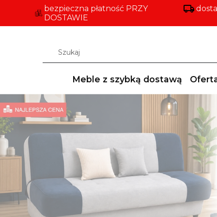
bezpieczna płatność PRZY
dost
DOSTAWIE
Meble z szybką dostawą
Ofert