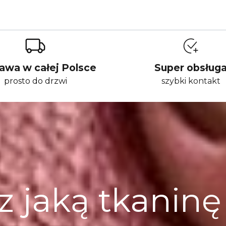
awa w całej Polsce
Super obsług
prosto do drzwi
szybki kontakt
z jaką tkanin