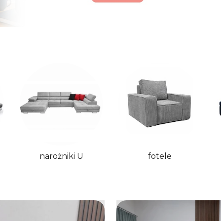
narożniki U
fotele