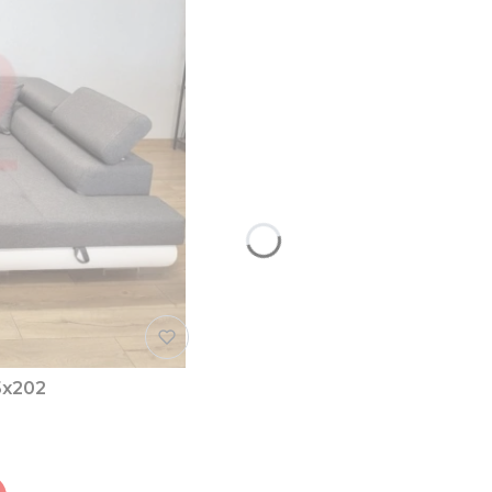
5x202