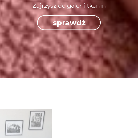
Zajrzysz do galerii tkanin
sprawdź