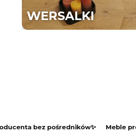
WERSALKI
a bez pośredników✨
Meble prosto od 