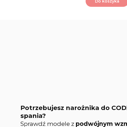
Do koszyka
Potrzebujesz narożnika do C
spania?
Sprawdź modele z
podwójnym wzm