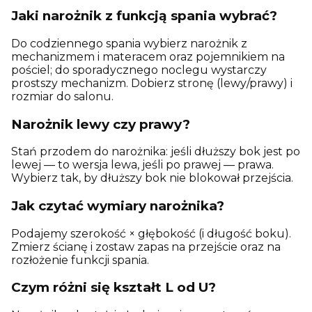
Jaki narożnik z funkcją spania wybrać?
Do codziennego spania wybierz narożnik z
mechanizmem i materacem oraz pojemnikiem na
pościel; do sporadycznego noclegu wystarczy
prostszy mechanizm. Dobierz stronę (lewy/prawy) i
rozmiar do salonu.
Narożnik lewy czy prawy?
Stań przodem do narożnika: jeśli dłuższy bok jest po
lewej — to wersja lewa, jeśli po prawej — prawa.
Wybierz tak, by dłuższy bok nie blokował przejścia.
Jak czytać wymiary narożnika?
Podajemy szerokość × głębokość (i długość boku).
Zmierz ścianę i zostaw zapas na przejście oraz na
rozłożenie funkcji spania.
Czym różni się kształt L od U?