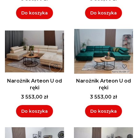
Do koszyka
Do koszyka
Narożnik Arteon U od
Narożnik Arteon U od
ręki
ręki
3 553,00 zł
3 553,00 zł
Do koszyka
Do koszyka