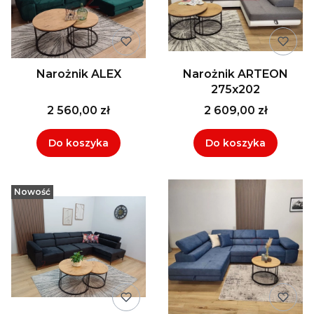
Narożnik ALEX
Narożnik ARTEON
275x202
2 560,00 zł
2 609,00 zł
Do koszyka
Do koszyka
Nowość