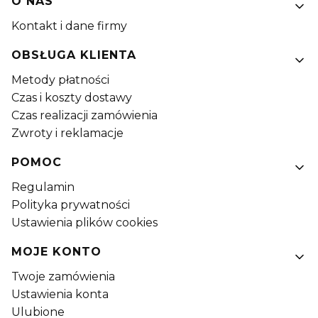
Linki w stopce
O NAS
Kontakt i dane firmy
OBSŁUGA KLIENTA
Metody płatności
Czas i koszty dostawy
Czas realizacji zamówienia
Zwroty i reklamacje
POMOC
Regulamin
Polityka prywatności
Ustawienia plików cookies
MOJE KONTO
Twoje zamówienia
Ustawienia konta
Ulubione