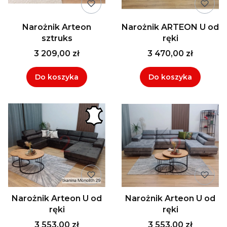
Narożnik Arteon
Narożnik ARTEON U od
sztruks
ręki
3 209,00 zł
3 470,00 zł
Do koszyka
Do koszyka
Narożnik Arteon U od
Narożnik Arteon U od
ręki
ręki
3 553,00 zł
3 553,00 zł