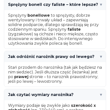
Sprężyny bonell czy faliste – które lepsze?
▾
Sprężyny
bonellowe
to sprężysty, dobrze
wentylowany i trwały układ – zapewniają
solidne podparcie, dlatego sprawdzają się przy
codziennym spaniu. Sprężyny
faliste
(zygzakowe) są cichsze i nieco miększe, często
stosowane w siedziskach. Do intensywnego
użytkowania zwykle poleca się bonell.
Jak odróżnić narożnik prawy od lewego?
▾
Stań przodem do narożnika (tak jak będziesz na
nim siedzieć). Jeśli dłuższa część (leżanka) jest
po
prawej
stronie – to narożnik prawostronny;
jeśli po lewej – lewostronny.
Jak czytać wymiary narożnika?
▾
Wymiary podaje się zwykle jako
szerokość x