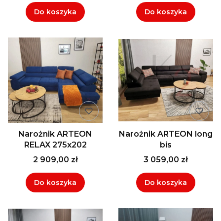
Do koszyka
Do koszyka
Narożnik ARTEON
Narożnik ARTEON long
RELAX 275x202
bis
2 909,00 zł
3 059,00 zł
Do koszyka
Do koszyka