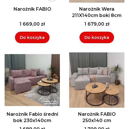
Narożnik FABIO
Narożnik Wera
211X140cm boki 8cm
1 669,00 zł
1 679,00 zł
Do koszyka
Do koszyka
Narożnik Fabio średni
Narożnik FABIO
bok 230x140cm
250x140 cm