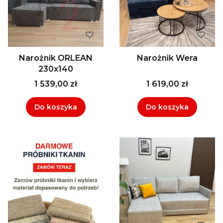
Narożnik ORLEAN
Narożnik Wera
230x140
1 539,00 zł
1 619,00 zł
Do koszyka
Do koszyka