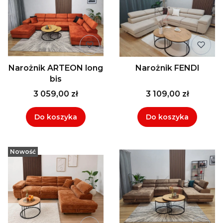
Narożnik ARTEON long
Narożnik FENDI
bis
3 059,00 zł
3 109,00 zł
Do koszyka
Do koszyka
Nowość