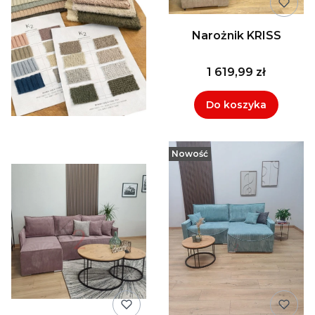
Narożnik KRISS
1 619,99 zł
Do koszyka
Nowość