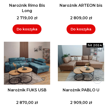
Narożnik Rimo Bis
Narożnik ARTEON bis
Long
2 719,00 zł
2 809,00 zł
Do koszyka
Do koszyka
Narożnik FUKS USB
Narożnik PABLO U
2 870,00 zł
2 909,00 zł