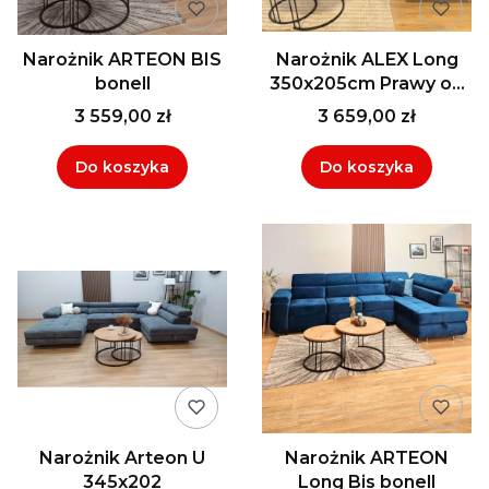
Narożnik ARTEON BIS
Narożnik ALEX Long
bonell
350x205cm Prawy od
ręki
3 559,00 zł
3 659,00 zł
Do koszyka
Do koszyka
Narożnik Arteon U
Narożnik ARTEON
345x202
Long Bis bonell