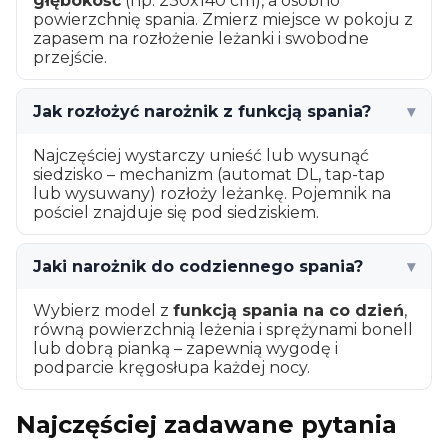
głębokość
(np. 230x140 cm), a osobno
powierzchnię spania. Zmierz miejsce w pokoju z
zapasem na rozłożenie leżanki i swobodne
przejście.
Jak rozłożyć narożnik z funkcją spania?
▾
Najczęściej wystarczy unieść lub wysunąć
siedzisko – mechanizm (automat DL, tap-tap
lub wysuwany) rozłoży leżankę. Pojemnik na
pościel znajduje się pod siedziskiem.
Jaki narożnik do codziennego spania?
▾
Wybierz model z
funkcją spania na co dzień
,
równą powierzchnią leżenia i sprężynami bonell
lub dobrą pianką – zapewnią wygodę i
podparcie kręgosłupa każdej nocy.
Najczęściej zadawane pytania