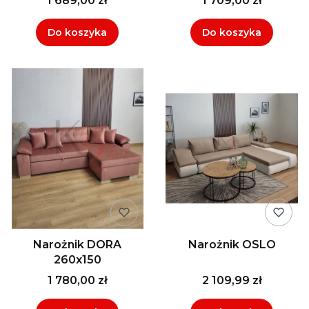
1 689,00 zł
1 709,00 zł
Do koszyka
Do koszyka
Narożnik DORA
Narożnik OSLO
260x150
1 780,00 zł
2 109,99 zł